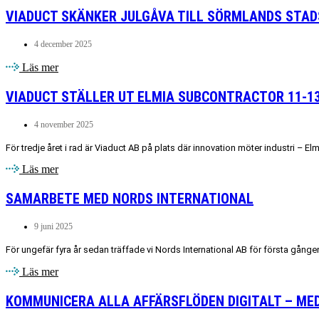
VIADUCT SKÄNKER JULGÅVA TILL SÖRMLANDS STAD
4 december 2025
Läs mer
VIADUCT STÄLLER UT ELMIA SUBCONTRACTOR 11-1
4 november 2025
För tredje året i rad är Viaduct AB på plats där innovation möter industri – 
Läs mer
SAMARBETE MED NORDS INTERNATIONAL
9 juni 2025
För ungefär fyra år sedan träffade vi Nords International AB för första gången.
Läs mer
KOMMUNICERA ALLA AFFÄRSFLÖDEN DIGITALT – ME