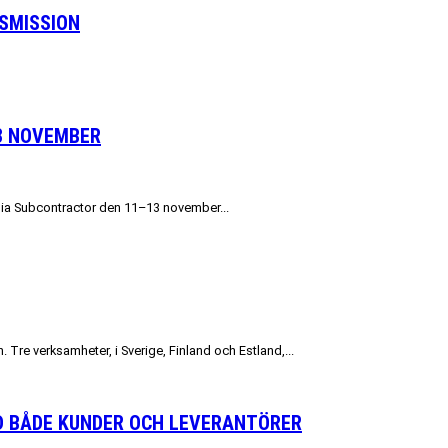
SMISSION
3 NOVEMBER
Elmia Subcontractor den 11–13 november...
 Tre verksamheter, i Sverige, Finland och Estland,...
D BÅDE KUNDER OCH LEVERANTÖRER