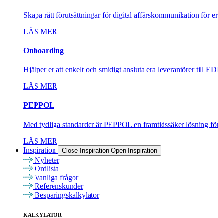
Skapa rätt förutsättningar för digital affärskommunikation för er
LÄS MER
Onboarding
Hjälper er att enkelt och smidigt ansluta era leverantörer till 
LÄS MER
PEPPOL
Med tydliga standarder är PEPPOL en framtidssäker lösning f
LÄS MER
Inspiration
Close Inspiration
Open Inspiration
Nyheter
Ordlista
Vanliga frågor
Referenskunder
Besparingskalkylator
KALKYLATOR