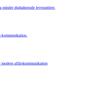
a mindre digitaliserade leverantörer.
EDI-kommunikation.
ör modern affärskommunikation