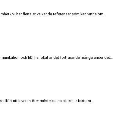
mhet? Vi har flertalet välkända referenser som kan vittna om...
mmunikation och EDI har ökat är det fortfarande många anser det...
edfört att leverantörer måste kunna skicka e-fakturor...