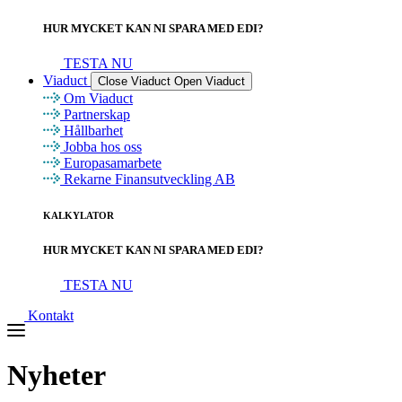
HUR MYCKET KAN NI SPARA MED EDI?
TESTA NU
Viaduct
Close Viaduct
Open Viaduct
Om Viaduct
Partnerskap
Hållbarhet
Jobba hos oss
Europasamarbete
Rekarne Finansutveckling AB
KALKYLATOR
HUR MYCKET KAN NI SPARA MED EDI?
TESTA NU
Kontakt
Nyheter