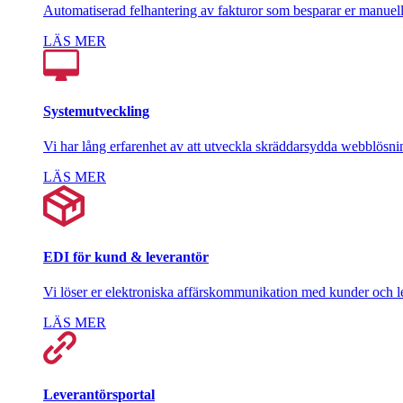
Automatiserad felhantering av fakturor som besparar er manuell
LÄS MER
Systemutveckling
Vi har lång erfarenhet av att utveckla skräddarsydda webblösni
LÄS MER
EDI för kund & leverantör
Vi löser er elektroniska affärskommunikation med kunder och l
LÄS MER
Leverantörsportal