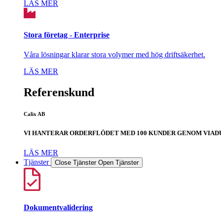
LÄS MER
Stora företag - Enterprise
Våra lösningar klarar stora volymer med hög driftsäkerhet.
LÄS MER
Referenskund
Calix AB
VI HANTERAR ORDERFLÖDET MED 100 KUNDER GENOM VIAD
LÄS MER
Tjänster
Close Tjänster
Open Tjänster
Dokumentvalidering